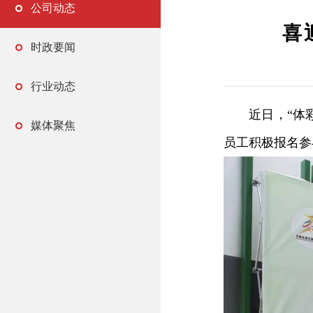
公司动态
喜
时政要闻
行业动态
近日，“体
媒体聚焦
员工积极报名参